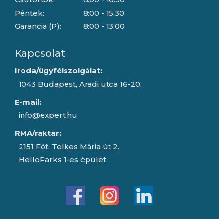
Péntek:
8:00 - 15:30
Garancia (P):
8:00 - 13:00
Kapcsolat
Iroda/ügyfélszolgálat:
1043 Budapest, Aradi utca 16-20.
E-mail:
info@expert.hu
RMA/raktár:
2151 Fót, Telkes Mária út 2.
HelloParks 1-es épület