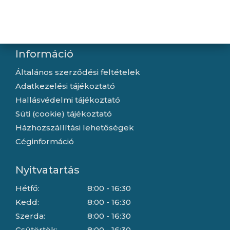
Letöltések
Gyártóink
Információ
Általános szerződési feltételek
Adatkezelési tájékoztató
Hallásvédelmi tájékoztató
Süti (cookie) tájékoztató
Házhozszállítási lehetőségek
Céginformáció
Nyitvatartás
Hétfő:
8:00 - 16:30
Kedd:
8:00 - 16:30
Szerda:
8:00 - 16:30
Csütörtök:
8:00 - 16:30