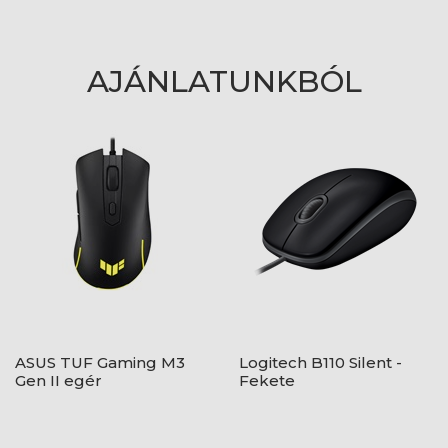
AJÁNLATUNKBÓL
ASUS TUF Gaming M3
Logitech B110 Silent -
Gen II egér
Fekete