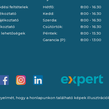
dési feltételek
Hétfő:
8:00 - 16:30
jékoztató
Kedd:
8:00 - 16:30
ájékoztató
Szerda:
8:00 - 16:30
jékoztató
Csütörtök:
8:00 - 16:30
i lehetőségek
Péntek:
8:00 - 15:30
Garancia (P):
8:00 - 13:00
yelmét, hogy a honlapunkon található képek illusztrációk, 