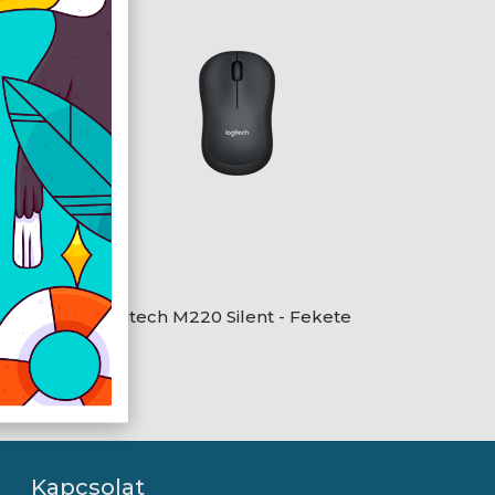
Logitech M220 Silent - Fekete
Kapcsolat