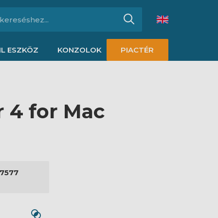
L ESZKÖZ
KONZOLOK
PIACTÉR
 4 for Mac
7577