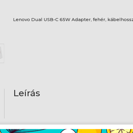
Lenovo Dual USB-C 65W Adapter, fehér, kábelhossz:
Leírás
AJÁNLATUNKBÓL