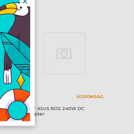
ÚJDONSÁG
C
NBT ASUS ROG 240W DC
Adapter