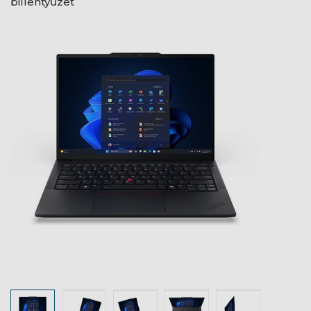
billentyűzet