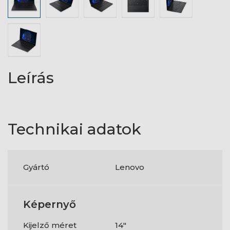
Leírás
Technikai adatok
Gyártó
Lenovo
Képernyő
Kijelző méret
14"