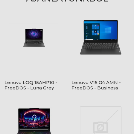
Lenovo LOQ 15AHP10 -
Lenovo V15 G4 AMN -
FreeDOS - Luna Grey
FreeDOS - Business
Black