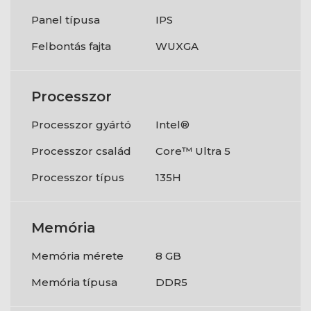
Panel típusa
IPS
Felbontás fajta
WUXGA
Processzor
Processzor gyártó
Intel®
Processzor család
Core™ Ultra 5
Processzor típus
135H
Memória
Memória mérete
8 GB
Memória típusa
DDR5