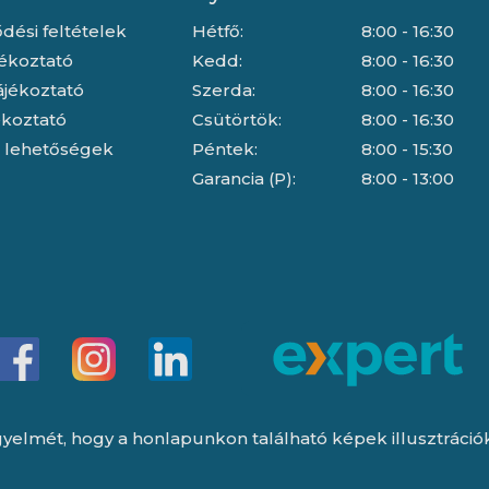
dési feltételek
Hétfő:
8:00 - 16:30
jékoztató
Kedd:
8:00 - 16:30
ájékoztató
Szerda:
8:00 - 16:30
jékoztató
Csütörtök:
8:00 - 16:30
i lehetőségek
Péntek:
8:00 - 15:30
Garancia (P):
8:00 - 13:00
yelmét, hogy a honlapunkon található képek illusztrációk, 