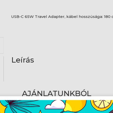
USB-C 65W Travel Adapter, kábel hosszúsága: 180
Leírás
AJÁNLATUNKBÓL