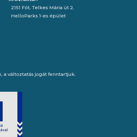
2151 Fót, Telkes Mária út 2.
HelloParks 1-es épület
a változtatás jogát fenntartjuk.