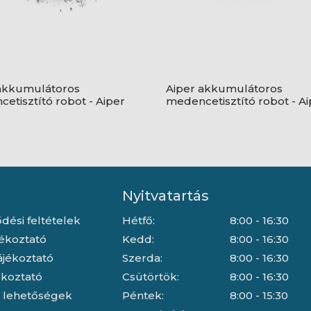
akkumulátoros
Aiper akkumulátoros
etisztító robot - Aiper
medencetisztító robot - Ai
S1
Surfer S2
Nyitvatartás
dési feltételek
Hétfő:
8:00 - 16:30
jékoztató
Kedd:
8:00 - 16:30
ájékoztató
Szerda:
8:00 - 16:30
jékoztató
Csütörtök:
8:00 - 16:30
i lehetőségek
Péntek:
8:00 - 15:30