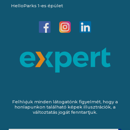
HelloParks 1-es épület
Felhívjuk minden látogatónk figyelmét, hogy a
honlapunkon található képek illusztrációk, a
változtatás jogát fenntartjuk.