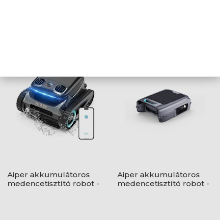
Aiper akkumulátoros
Aiper akkumulátoros
medencetisztító robot -
medencetisztító robot -
Aiper Scuba S1
Aiper Scuba SE
Aiper akkumulátoros
Aiper akkumulátoros
medencetisztító robot -
medencetisztító robot -
Aiper Scuba S1 Pro
Aiper Surfer S2