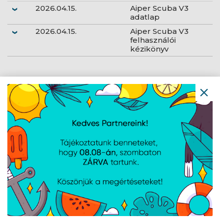
2026.04.15.
Aiper Scuba V3
adatlap
2026.04.15.
Aiper Scuba V3
felhasználói
kézikönyv
AJÁNLATUNKBÓL