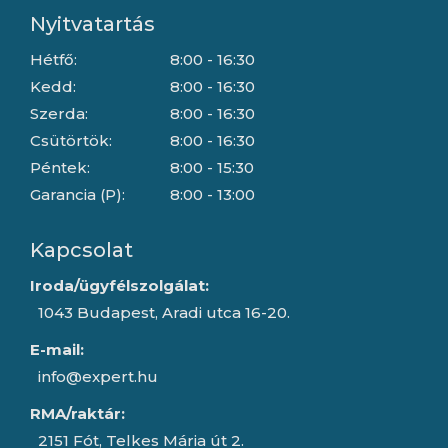
Nyitvatartás
Hétfő:
8:00 - 16:30
Kedd:
8:00 - 16:30
Szerda:
8:00 - 16:30
Csütörtök:
8:00 - 16:30
Péntek:
8:00 - 15:30
Garancia (P):
8:00 - 13:00
Kapcsolat
Iroda/ügyfélszolgálat:
1043 Budapest, Aradi utca 16-20.
E-mail:
info@expert.hu
RMA/raktár:
2151 Fót, Telkes Mária út 2.