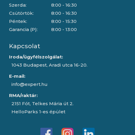
Szerda:
8:00 - 16:30
Csütörtök:
8:00 - 16:30
Péntek:
8:00 - 15:30
Garancia (P):
8:00 - 13:00
Kapcsolat
Iroda/ügyfélszolgálat:
1043 Budapest, Aradi utca 16-20.
E-mail:
info@expert.hu
RMA/raktár:
2151 Fót, Telkes Mária út 2.
HelloParks 1-es épület