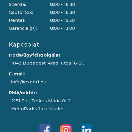
Szerda:
8:00 - 16:30
Csütörtök:
8:00 - 16:30
Péntek:
8:00 - 15:30
Garancia (P):
8:00 - 13:00
Kapcsolat
Iroda/ügyfélszolgálat:
1043 Budapest, Aradi utca 16-20.
E-mail:
info@expert.hu
RMA/raktár:
2151 Fót, Telkes Mária út 2.
HelloParks 1-es épület