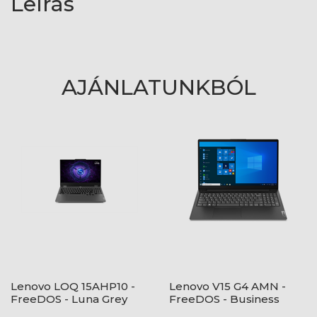
Leírás
AJÁNLATUNKBÓL
Lenovo LOQ 15AHP10 -
Lenovo V15 G4 AMN -
FreeDOS - Luna Grey
FreeDOS - Business
Black