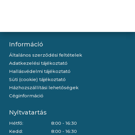
Újdonságok
Kapcsolat
Letöltések
Gyártóink
Információ
Általános szerződési feltételek
Adatkezelési tájékoztató
Hallásvédelmi tájékoztató
Süti (cookie) tájékoztató
Házhozszállítási lehetőségek
Céginformáció
Nyitvatartás
Hétfő:
8:00 - 16:30
Kedd:
8:00 - 16:30