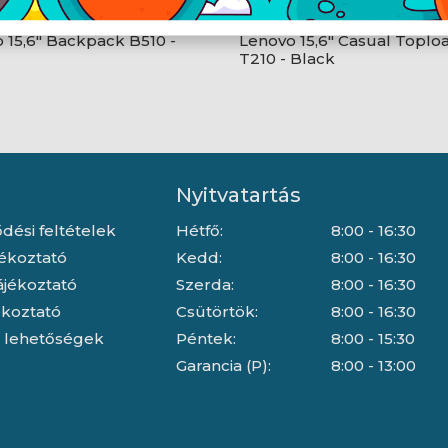
 15,6" Backpack B510 -
Lenovo 15,6" Casual Toplo
T210 - Black
Nyitvatartás
dési feltételek
Hétfő:
8:00 - 16:30
jékoztató
Kedd:
8:00 - 16:30
ájékoztató
Szerda:
8:00 - 16:30
jékoztató
Csütörtök:
8:00 - 16:30
i lehetőségek
Péntek:
8:00 - 15:30
Garancia (P):
8:00 - 13:00