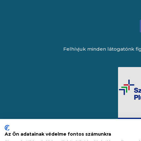
Felhívjuk minden látogatónk fig
Az Ön adatainak védelme fontos számunkra