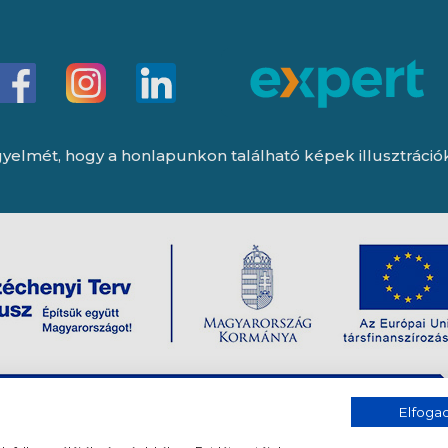
yelmét, hogy a honlapunkon található képek illusztrációk, 
Elfog