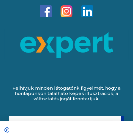
Felhívjuk minden látogatónk figyelmét, hogy a
honlapunkon található képek illusztrációk, a
változtatás jogát fenntartjuk.