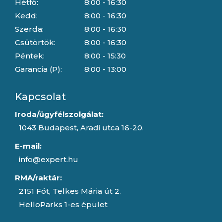
Hétfő:
8:00 - 16:30
Kedd:
8:00 - 16:30
Szerda:
8:00 - 16:30
Csütörtök:
8:00 - 16:30
Péntek:
8:00 - 15:30
Garancia (P):
8:00 - 13:00
Kapcsolat
Iroda/ügyfélszolgálat:
1043 Budapest, Aradi utca 16-20.
E-mail:
info@expert.hu
RMA/raktár:
2151 Fót, Telkes Mária út 2.
HelloParks 1-es épület