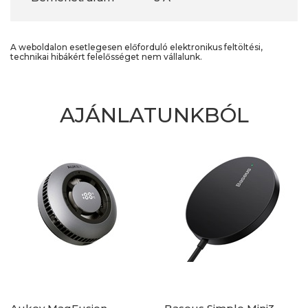
A weboldalon esetlegesen előforduló elektronikus feltöltési,
technikai hibákért felelősséget nem vállalunk.
AJÁNLATUNKBÓL