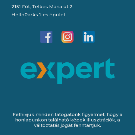
2151 Fót, Telkes Mária út 2.
HelloParks 1-es épület
Felhívjuk minden látogatónk figyelmét, hogy a
honlapunkon található képek illusztrációk, a
változtatás jogát fenntartjuk.