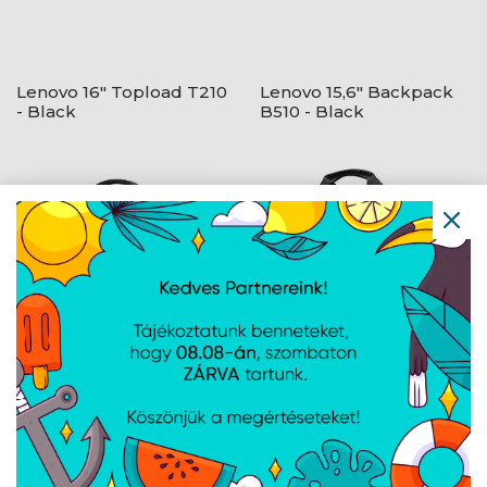
Lenovo 16" Topload T210
Lenovo 15,6" Backpack
- Black
B510 - Black
Lenovo 15,6" Casual
Lenovo 16" Topload T210
Toploader T210 - Black
- Black