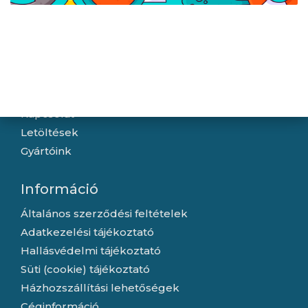
Navigáció
Hírek
Újdonságok
Kapcsolat
Letöltések
Gyártóink
Információ
Általános szerződési feltételek
Adatkezelési tájékoztató
Hallásvédelmi tájékoztató
Süti (cookie) tájékoztató
Házhozszállítási lehetőségek
Céginformáció