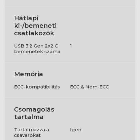
Hátlapi
ki-/bemeneti
csatlakozók
USB 3.2 Gen 2x2 C
1
bemenetek száma
Memória
ECC-kompatibilitás
ECC & Nem-ECC
Csomagolás
tartalma
Tartalmazza a
Igen
csavarokat