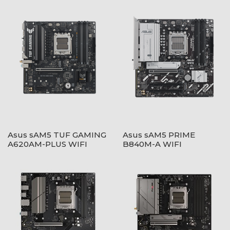
Asus sAM5 TUF GAMING
Asus sAM5 PRIME
A620AM-PLUS WIFI
B840M-A WIFI