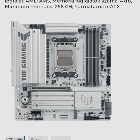
foglalat: AMD AM5, Memória foglalatok száma: 4 db,
Maximum memória: 256 GB, Formátum: m-ATX