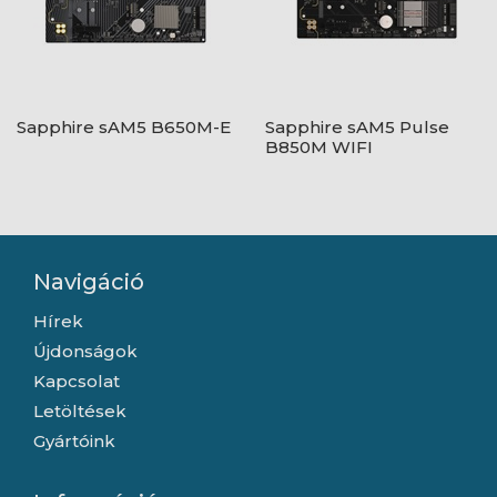
Sapphire sAM5 B650M-E
Sapphire sAM5 Pulse
B850M WIFI
Navigáció
Hírek
Újdonságok
Kapcsolat
Letöltések
Gyártóink