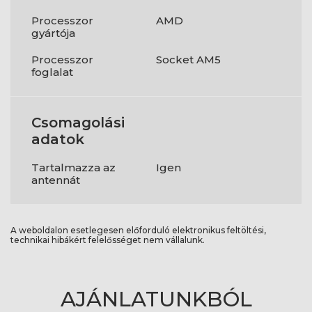
Processzor
AMD
gyártója
Processzor
Socket AM5
foglalat
Csomagolási
adatok
Tartalmazza az
Igen
antennát
A weboldalon esetlegesen előforduló elektronikus feltöltési,
technikai hibákért felelősséget nem vállalunk.
AJÁNLATUNKBÓL