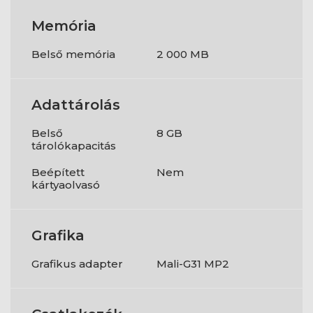
Memória
Belső memória
2 000 MB
Adattárolás
Belső
8 GB
tárolókapacitás
Beépített
Nem
kártyaolvasó
Grafika
Grafikus adapter
Mali-G31 MP2