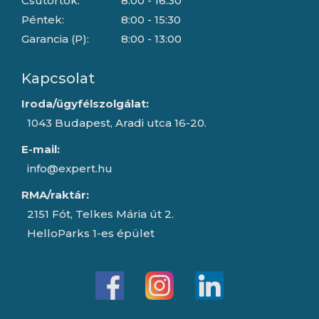
Csütörtök:
8:00 - 16:30
Péntek:
8:00 - 15:30
Garancia (P):
8:00 - 13:00
Kapcsolat
Iroda/ügyfélszolgálat:
1043 Budapest, Aradi utca 16-20.
E-mail:
info@expert.hu
RMA/raktár:
2151 Fót, Telkes Mária út 2.
HelloParks 1-es épület