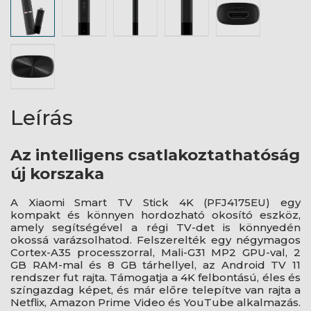
Leírás
Az intelligens csatlakoztathatóság
új korszaka
A Xiaomi Smart TV Stick 4K (PFJ4175EU) egy
kompakt és könnyen hordozható okosító eszköz,
amely segítségével a régi TV-det is könnyedén
okossá varázsolhatod. Felszerelték egy négymagos
Cortex-A35 processzorral, Mali-G31 MP2 GPU-val, 2
GB RAM-mal és 8 GB tárhellyel, az Android TV 11
rendszer fut rajta. Támogatja a 4K felbontású, éles és
színgazdag képet, és már előre telepítve van rajta a
Netflix, Amazon Prime Video és YouTube alkalmazás.