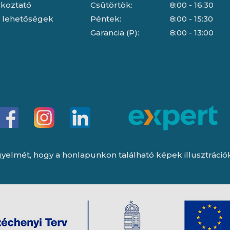
jékoztató
Csütörtök:
8:00 - 16:30
i lehetőségek
Péntek:
8:00 - 15:30
Garancia (P):
8:00 - 13:00
yelmét, hogy a honlapunkon található képek illusztrációk, 