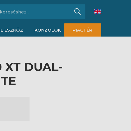
L ESZKÖZ
KONZOLOK
PIACTÉR
 XT DUAL-
ITE