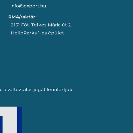
info@expert.hu
RMA/raktár:
2151 Fót, Telkes Mária út 2.
HelloParks 1-es épület
a változtatás jogát fenntartjuk.