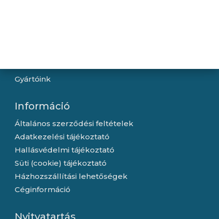
Navigáció
Hírek
Újdonságok
Kapcsolat
Letöltések
Gyártóink
Információ
Általános szerződési feltételek
Adatkezelési tájékoztató
Hallásvédelmi tájékoztató
Süti (cookie) tájékoztató
Házhozszállítási lehetőségek
Céginformáció
Nyitvatartás