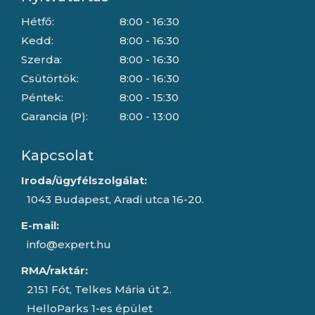
Hétfő:
8:00 - 16:30
Kedd:
8:00 - 16:30
Szerda:
8:00 - 16:30
Csütörtök:
8:00 - 16:30
Péntek:
8:00 - 15:30
Garancia (P):
8:00 - 13:00
Kapcsolat
Iroda/ügyfélszolgálat:
1043 Budapest, Aradi utca 16-20.
E-mail:
info@expert.hu
RMA/raktár:
2151 Fót, Telkes Mária út 2.
HelloParks 1-es épület