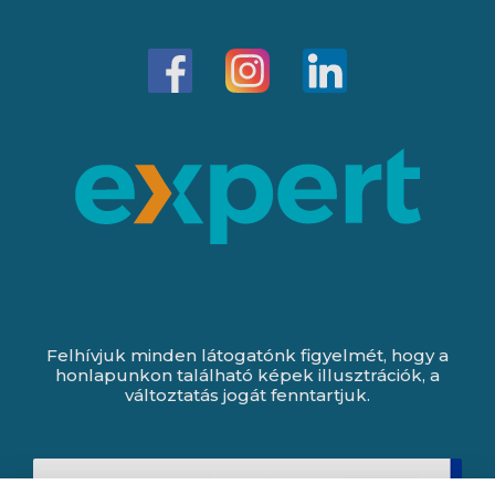
Felhívjuk minden látogatónk figyelmét, hogy a
honlapunkon található képek illusztrációk, a
változtatás jogát fenntartjuk.