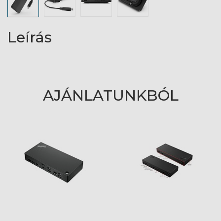
Leírás
AJÁNLATUNKBÓL