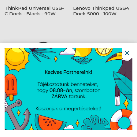
ThinkPad Universal USB-
Lenovo Thinkpad USB4
C Dock - Black - 90W
Dock 5000 - 100W
Lenovo Dual Display
Lenovo ThinkPad Smart
Travel Dock - Eclipse
Dock G2 7500 - 135W -
Black
Eclipse Black