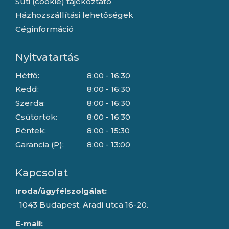
Süti (cookie) tájékoztató
Házhozszállítási lehetőségek
Céginformáció
Nyitvatartás
Hétfő:
8:00 - 16:30
Kedd:
8:00 - 16:30
Szerda:
8:00 - 16:30
Csütörtök:
8:00 - 16:30
Péntek:
8:00 - 15:30
Garancia (P):
8:00 - 13:00
Kapcsolat
Iroda/ügyfélszolgálat:
1043 Budapest, Aradi utca 16-20.
E-mail: