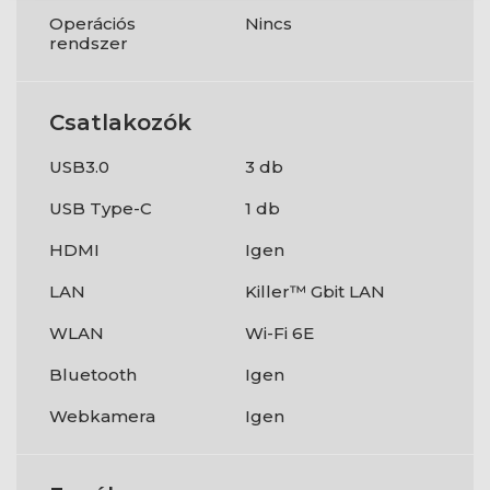
Operációs
Nincs
rendszer
Csatlakozók
USB3.0
3 db
USB Type-C
1 db
HDMI
Igen
LAN
Killer™ Gbit LAN
WLAN
Wi-Fi 6E
Bluetooth
Igen
Webkamera
Igen