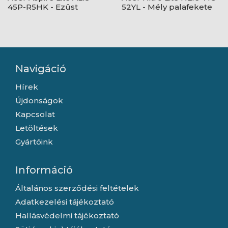
45P-R5HK - Ezüst
52YL - Mély palafekete
Navigáció
Hírek
Újdonságok
Kapcsolat
Letöltések
Gyártóink
Információ
Általános szerződési feltételek
Adatkezelési tájékoztató
Hallásvédelmi tájékoztató