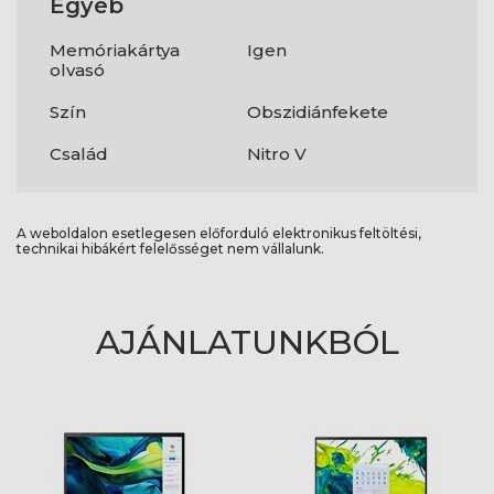
Egyéb
Memóriakártya
Igen
olvasó
Szín
Obszidiánfekete
Család
Nitro V
A weboldalon esetlegesen előforduló elektronikus feltöltési,
technikai hibákért felelősséget nem vállalunk.
AJÁNLATUNKBÓL