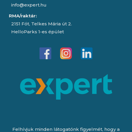
info@expert.hu
RMA/raktár:
2151 Fót, Telkes Mária út 2.
HelloParks 1-es épület
Felhívjuk minden látogatónk figyelmét, hogy a