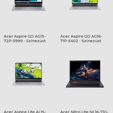
Acer Aspire GO AG15-
Acer Aspire GO AG16-
72P-5999 - Színezüst
71P-5402 - Színezüst
Acer Aspire Lite AL15-
Acer Nitro Lite NL16-71G-