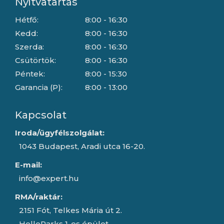
Nyitvatartás
Hétfő:
8:00 - 16:30
Kedd:
8:00 - 16:30
Szerda:
8:00 - 16:30
Csütörtök:
8:00 - 16:30
Péntek:
8:00 - 15:30
Garancia (P):
8:00 - 13:00
Kapcsolat
Iroda/ügyfélszolgálat:
1043 Budapest, Aradi utca 16-20.
E-mail:
info@expert.hu
RMA/raktár:
2151 Fót, Telkes Mária út 2.
HelloParks 1-es épület