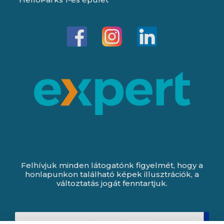
Felhívjuk minden látogatónk figyelmét, hogy a
honlapunkon található képek illusztrációk, a
változtatás jogát fenntartjuk.