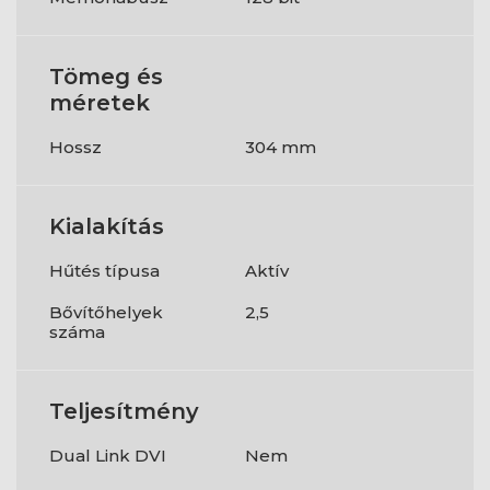
Tömeg és
méretek
Hossz
304 mm
Kialakítás
Hűtés típusa
Aktív
Bővítőhelyek
2,5
száma
Teljesítmény
Dual Link DVI
Nem