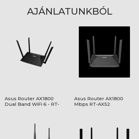
AJÁNLATUNKBÓL
Asus Router AX1800
Asus Router AX1800
Dual Band WiFi 6 - RT-
Mbps RT-AX52
AX53U