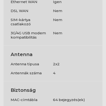
Ethernet WAN
Igen
DSL WAN
Nem
SIM-kártya
Nem
csatlakozó
3G/4G USB modem
Nem
kompatibilitás
Antenna
Antenna típusa
2x2
Antennák száma
4
Biztonság
MAC-címtábla
64 bejegyzés(ek)