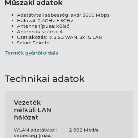
Műszaki adatok
Adatátviteli sebesség: akár 3600 Mbps
Hálózat: 2.4GHz + 5GHz
Antenna típusa: külső
Antennák száma: 4
Csatlakozás: 1x 2,5G WAN, 3x 1G LAN
Színe: Fekete
Termék gyártói oldala
Technikai adatok
Vezeték
nélküli LAN
hálózat
WLAN adatátviteli
2 882 Mbit/s
sebesség (max.)