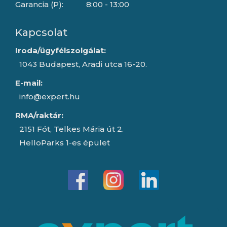
Garancia (P):
8:00 - 13:00
Kapcsolat
Iroda/ügyfélszolgálat:
1043 Budapest, Aradi utca 16-20.
E-mail:
info@expert.hu
RMA/raktár:
2151 Fót, Telkes Mária út 2.
HelloParks 1-es épület