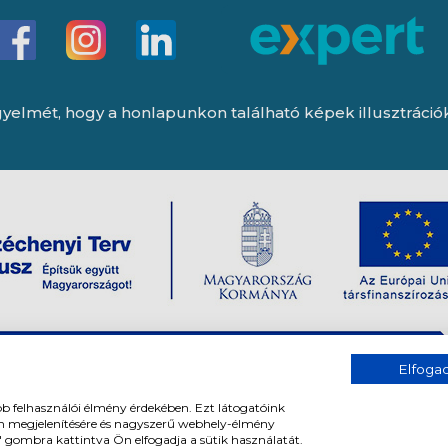
yelmét, hogy a honlapunkon található képek illusztrációk, 
Elfog
bb felhasználói élmény érdekében. Ezt látogatóink
om megjelenítésére és nagyszerű webhely-élmény
" gombra kattintva Ön elfogadja a sütik használatát.