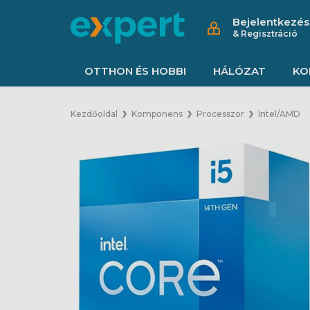
Bejelentkezés
& Regisztráció
OTTHON ÉS HOBBI
HÁLÓZAT
KO
Kezdőoldal
Komponens
Processzor
Intel/AMD