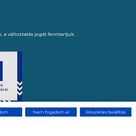
a változtatás jogát fenntartjuk.
adom
Nem fogadom el
Részletes beállítás