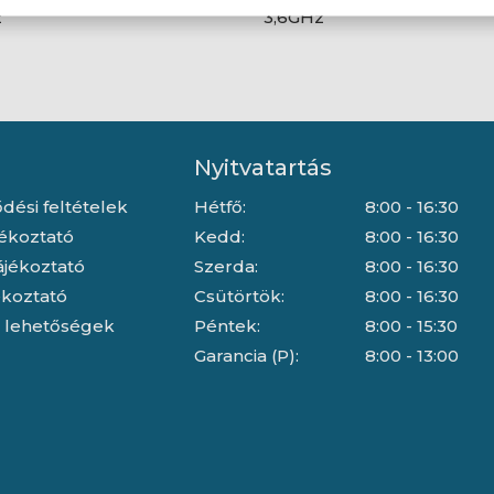
z
3,6GHz
Nyitvatartás
dési feltételek
Hétfő:
8:00 - 16:30
jékoztató
Kedd:
8:00 - 16:30
ájékoztató
Szerda:
8:00 - 16:30
jékoztató
Csütörtök:
8:00 - 16:30
i lehetőségek
Péntek:
8:00 - 15:30
Garancia (P):
8:00 - 13:00