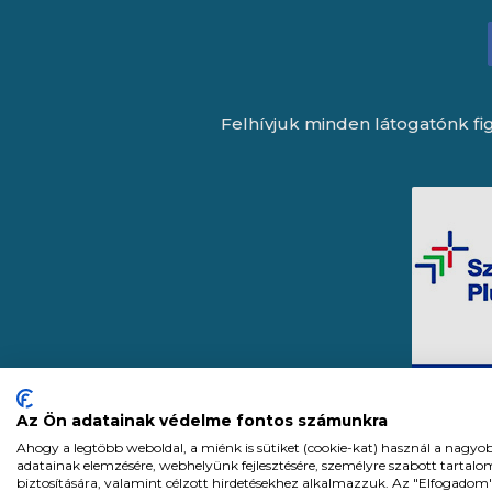
Felhívjuk minden látogatónk fig
Az Ön adatainak védelme fontos számunkra
Ahogy a legtöbb weboldal, a miénk is sütiket (cookie-kat) használ a nagyo
adatainak elemzésére, webhelyünk fejlesztésére, személyre szabott tartal
biztosítására, valamint célzott hirdetésekhez alkalmazzuk. Az "Elfogadom