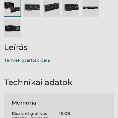
Leírás
Termék gyártói oldala
Technikai adatok
Memória
Diszkrét grafikus
16 GB