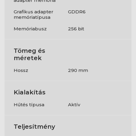
adapter memória
Grafikus adapter
GDDR6
memóriatípusa
Memóriabusz
256 bit
Tömeg és
méretek
Hossz
290 mm
Kialakítás
Hűtés típusa
Aktív
Teljesítmény