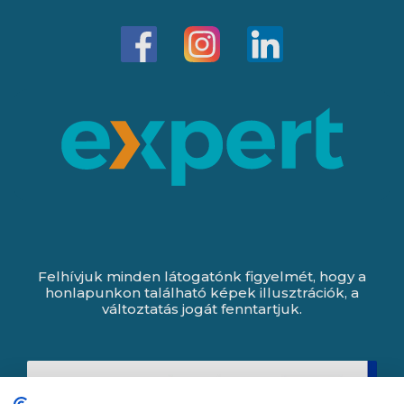
Felhívjuk minden látogatónk figyelmét, hogy a
honlapunkon található képek illusztrációk, a
változtatás jogát fenntartjuk.