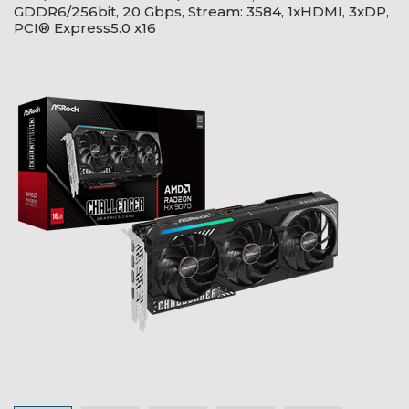
GDDR6/256bit, 20 Gbps, Stream: 3584, 1xHDMI, 3xDP,
PCI® Express5.0 x16