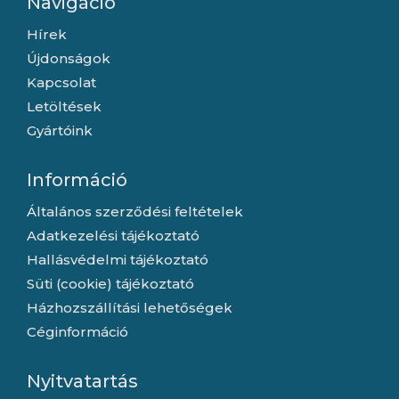
Navigáció
Hírek
Újdonságok
Kapcsolat
Letöltések
Gyártóink
Információ
Általános szerződési feltételek
Adatkezelési tájékoztató
Hallásvédelmi tájékoztató
Süti (cookie) tájékoztató
Házhozszállítási lehetőségek
Céginformáció
Nyitvatartás