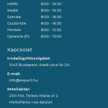
Hétfő:
8:00 - 16:30
Kedd:
8:00 - 16:30
Szerda:
8:00 - 16:30
Csütörtök:
8:00 - 16:30
Péntek:
8:00 - 15:30
Garancia (P):
8:00 - 13:00
Kapcsolat
Iroda/ügyfélszolgálat:
1043 Budapest, Aradi utca 16-20.
E-mail:
info@expert.hu
RMA/raktár:
2151 Fót, Telkes Mária út 2.
HelloParks 1-es épület