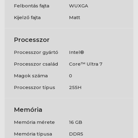
Felbontás fajta
WUXGA
Kijelző fajta
Matt
Processzor
Processzor gyártó
Intel®
Processzor család
Core™ Ultra 7
Magok száma
0
Processzor típus
255H
Memória
Memória mérete
16 GB
Memória típusa
DDR5