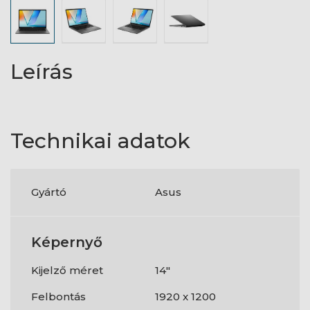
Leírás
Technikai adatok
Gyártó
Asus
Képernyő
Kijelző méret
14"
Felbontás
1920 x 1200