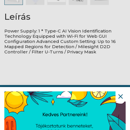
Leírás
Power Supply: 1 * Type-C AI Vision Identification
Technology Equipped with Wi-Fi for Web GUI
Configuration Advanced Custom Setting: Up to 16
Mapped Regions for Detection / Milesight D2D
Controller / Filter U-Turns / Privacy Mask
Navigáció
Hírek
Újdonságok
Kapcsolat