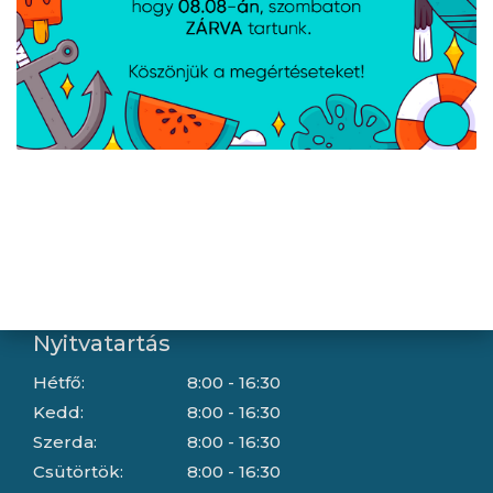
Letöltések
Gyártóink
Információ
Általános szerződési feltételek
Adatkezelési tájékoztató
Hallásvédelmi tájékoztató
Süti (cookie) tájékoztató
Házhozszállítási lehetőségek
Céginformáció
Nyitvatartás
Hétfő:
8:00 - 16:30
Kedd:
8:00 - 16:30
Szerda:
8:00 - 16:30
Csütörtök:
8:00 - 16:30