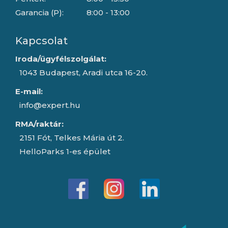
Garancia (P):
8:00 - 13:00
Kapcsolat
Iroda/ügyfélszolgálat:
1043 Budapest, Aradi utca 16-20.
E-mail:
info@expert.hu
RMA/raktár:
2151 Fót, Telkes Mária út 2.
HelloParks 1-es épület