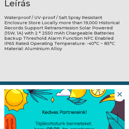
Leírás
Waterproof / UV-proof / Salt Spray Resistant
Enclosure Store Locally more than 19,000 Historical
Records Support Retransmission Solar Powered
(15W, 1A) with 2 * 2550 mAh Chargeable Batteries
backup Threshold Alarm Function NFC Enabled
IP65 Rated Operating Temperature: -40°C ~ 85°C
Material: Aluminium Alloy
Navigáció
Hírek
Újdonságok
Kapcsolat
Letöltések