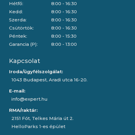
Hétfő:
8:00 - 16:30
Kedd:
8:00 - 16:30
Szerda:
8:00 - 16:30
Csütörtök:
8:00 - 16:30
Péntek:
8:00 - 15:30
Garancia (P):
8:00 - 13:00
Kapcsolat
Iroda/ügyfélszolgálat:
1043 Budapest, Aradi utca 16-20.
E-mail:
info@expert.hu
RMA/raktár:
2151 Fót, Telkes Mária út 2.
HelloParks 1-es épület