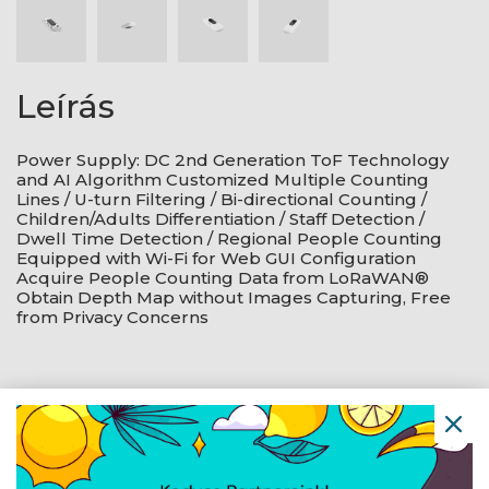
Leírás
Power Supply: DC 2nd Generation ToF Technology
and AI Algorithm Customized Multiple Counting
Lines / U-turn Filtering / Bi-directional Counting /
Children/Adults Differentiation / Staff Detection /
Dwell Time Detection / Regional People Counting
Equipped with Wi-Fi for Web GUI Configuration
Acquire People Counting Data from LoRaWAN®
Obtain Depth Map without Images Capturing, Free
from Privacy Concerns
Navigáció