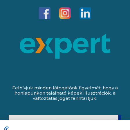
Felhívjuk minden látogatónk figyelmét, hogy a
honlapunkon található képek illusztrációk, a
változtatás jogát fenntartjuk.