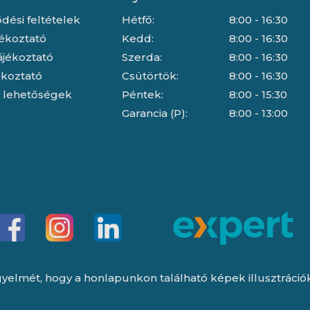
dési feltételek
Hétfő:
8:00 - 16:30
jékoztató
Kedd:
8:00 - 16:30
ájékoztató
Szerda:
8:00 - 16:30
jékoztató
Csütörtök:
8:00 - 16:30
i lehetőségek
Péntek:
8:00 - 15:30
Garancia (P):
8:00 - 13:00
yelmét, hogy a honlapunkon található képek illusztrációk, 