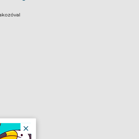
akozóval