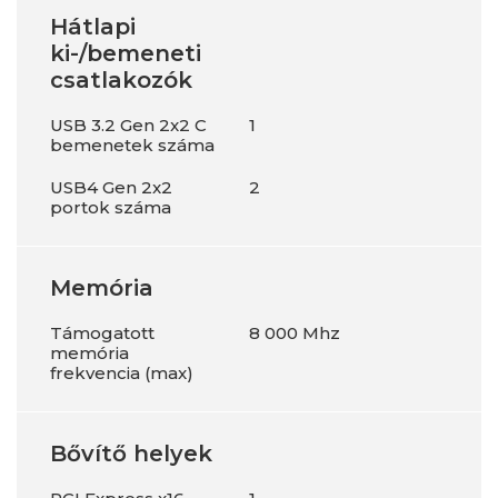
Hátlapi
ki-/bemeneti
csatlakozók
USB 3.2 Gen 2x2 C
1
bemenetek száma
USB4 Gen 2x2
2
portok száma
Memória
Támogatott
8 000 Mhz
memória
frekvencia (max)
Bővítő helyek