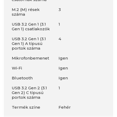
M.2 (M) rések
3
száma
USB 3.2 Gen 1 (3.1
1
Gen 1) csatlakozók
USB 3.2 Gen 1 (3.1
4
Gen 1) A típusú
portok száma
Mikrofonbemenet
Igen
Wi-Fi
Igen
Bluetooth
Igen
USB 3.2 Gen 2 (3.1
1
Gen 2) C típusú
portok száma
Termék színe
Fehér