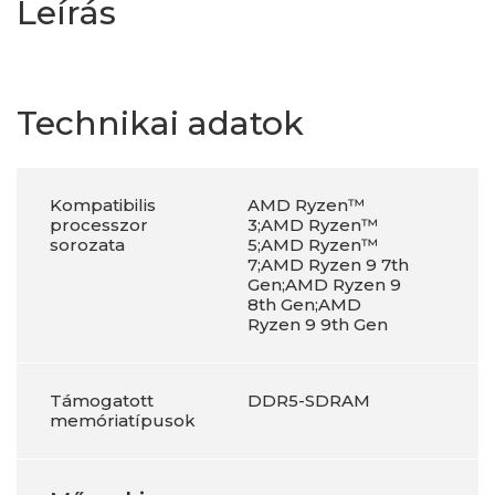
Leírás
Technikai adatok
Kompatibilis
AMD Ryzen™
processzor
3;AMD Ryzen™
sorozata
5;AMD Ryzen™
7;AMD Ryzen 9 7th
Gen;AMD Ryzen 9
8th Gen;AMD
Ryzen 9 9th Gen
Támogatott
DDR5-SDRAM
memóriatípusok