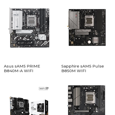
Asus sAM5 PRIME
Sapphire sAM5 Pulse
B840M-A WIFI
B850M WIFI