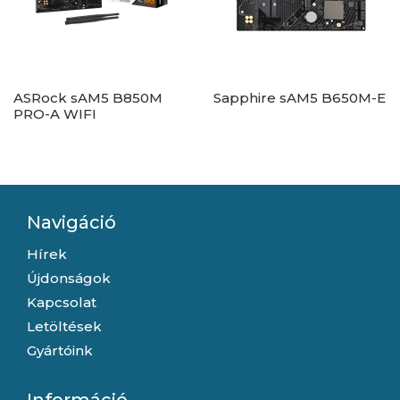
ASRock sAM5 B850M
Sapphire sAM5 B650M-E
PRO-A WIFI
Navigáció
Hírek
Újdonságok
Kapcsolat
Letöltések
Gyártóink