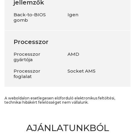
jellemzők
Back-to-BIOS
Igen
gomb
Processzor
Processzor
AMD
gyártója
Processzor
Socket AM5
foglalat
A weboldalon esetlegesen előforduló elektronikus feltöltési,
technikai hibákért felelősséget nem vállalunk.
AJÁNLATUNKBÓL