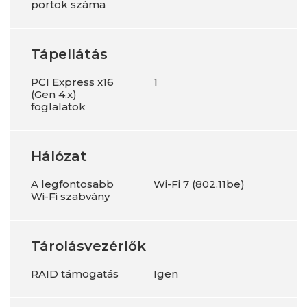
portok száma
Tápellátás
PCI Express x16
1
(Gen 4.x)
foglalatok
Hálózat
A legfontosabb
Wi-Fi 7 (802.11be)
Wi-Fi szabvány
Tárolásvezérlők
RAID támogatás
Igen