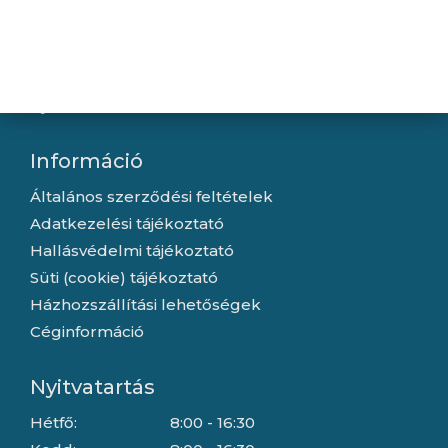
Újdonságok
Kapcsolat
Letöltések
Gyártóink
Információ
Általános szerződési feltételek
Adatkezelési tájékoztató
Hallásvédelmi tájékoztató
Süti (cookie) tájékoztató
Házhozszállítási lehetőségek
Céginformáció
Nyitvatartás
Hétfő:
8:00 - 16:30