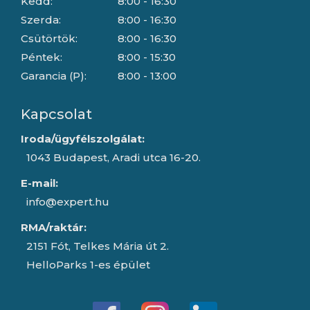
Kedd:
8:00 - 16:30
Szerda:
8:00 - 16:30
Csütörtök:
8:00 - 16:30
Péntek:
8:00 - 15:30
Garancia (P):
8:00 - 13:00
Kapcsolat
Iroda/ügyfélszolgálat:
1043 Budapest, Aradi utca 16-20.
E-mail:
info@expert.hu
RMA/raktár:
2151 Fót, Telkes Mária út 2.
HelloParks 1-es épület