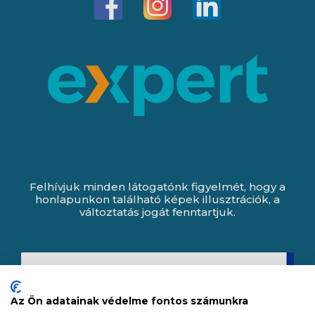
Felhívjuk minden látogatónk figyelmét, hogy a
honlapunkon található képek illusztrációk, a
változtatás jogát fenntartjuk.
Az Ön adatainak védelme fontos számunkra