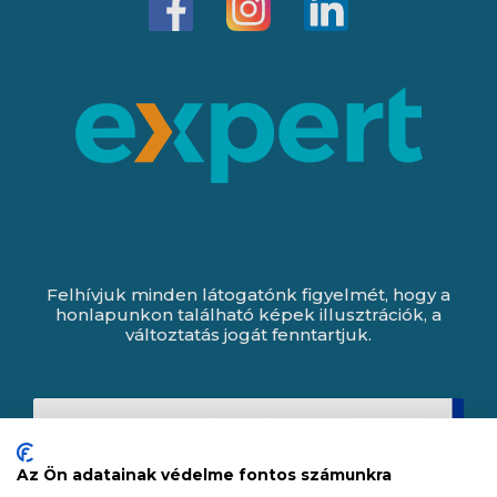
Felhívjuk minden látogatónk figyelmét, hogy a
honlapunkon található képek illusztrációk, a
változtatás jogát fenntartjuk.
Az Ön adatainak védelme fontos számunkra