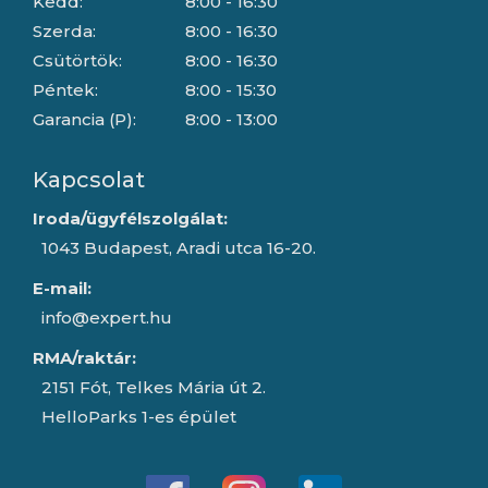
Kedd:
8:00 - 16:30
Szerda:
8:00 - 16:30
Csütörtök:
8:00 - 16:30
Péntek:
8:00 - 15:30
Garancia (P):
8:00 - 13:00
Kapcsolat
Iroda/ügyfélszolgálat:
1043 Budapest, Aradi utca 16-20.
E-mail:
info@expert.hu
RMA/raktár:
2151 Fót, Telkes Mária út 2.
HelloParks 1-es épület