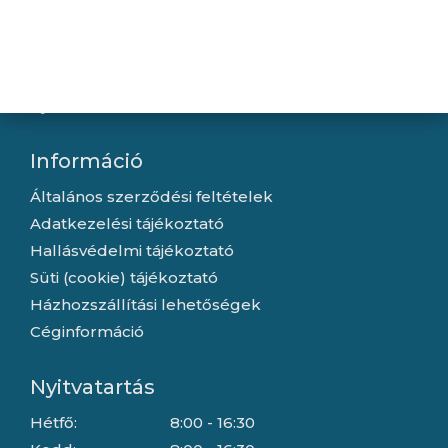
Újdonságok
Kapcsolat
Letöltések
Gyártóink
Információ
Általános szerződési feltételek
Adatkezelési tájékoztató
Hallásvédelmi tájékoztató
Süti (cookie) tájékoztató
Házhozszállítási lehetőségek
Céginformáció
Nyitvatartás
Hétfő:
8:00 - 16:30