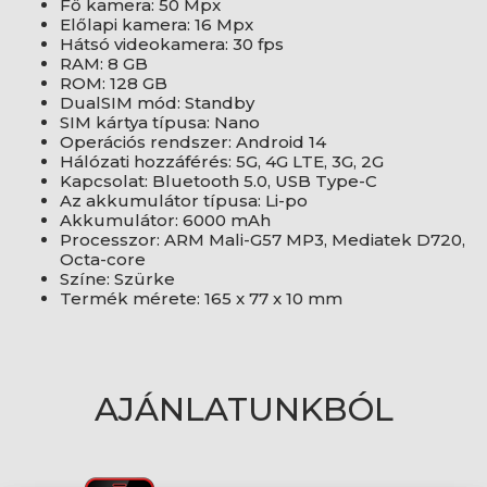
Fő kamera: 50 Mpx
Előlapi kamera: 16 Mpx
Hátsó videokamera: 30 fps
RAM: 8 GB
ROM: 128 GB
DualSIM mód: Standby
SIM kártya típusa: Nano
Operációs rendszer: Android 14
Hálózati hozzáférés: 5G, 4G LTE, 3G, 2G
Kapcsolat: Bluetooth 5.0, USB Type-C
Az akkumulátor típusa: Li-po
Akkumulátor: 6000 mAh
Processzor: ARM Mali-G57 MP3, Mediatek D720,
Octa-core
Színe: Szürke
Termék mérete: 165 x 77 x 10 mm
AJÁNLATUNKBÓL