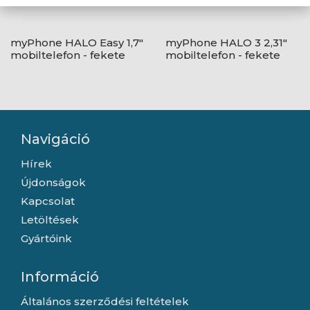
myPhone HALO Easy 1,7"
myPhone HALO 3 2,31"
mobiltelefon - fekete
mobiltelefon - fekete
Navigáció
Hírek
Újdonságok
Kapcsolat
Letöltések
Gyártóink
Információ
Általános szerződési feltételek