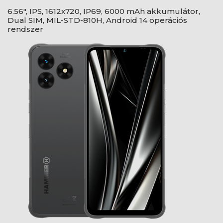
6.56", IPS, 1612x720, IP69, 6000 mAh akkumulátor,
Dual SIM, MIL-STD-810H, Android 14 operációs
rendszer