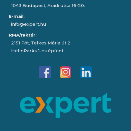
1043 Budapest, Aradi utca 16-20.
E-mail:
info@expert.hu
RMA/raktár:
2151 Fót, Telkes Mária út 2.
HelloParks 1-es épület