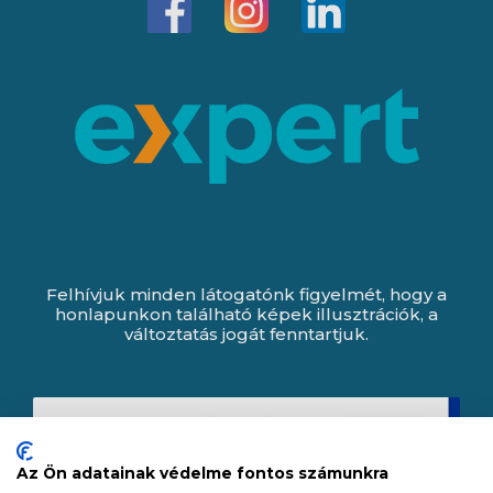
Felhívjuk minden látogatónk figyelmét, hogy a
honlapunkon található képek illusztrációk, a
változtatás jogát fenntartjuk.
Az Ön adatainak védelme fontos számunkra