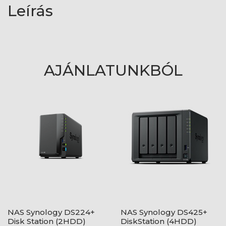
Leírás
AJÁNLATUNKBÓL
NAS Synology DS224+
NAS Synology DS425+
Disk Station (2HDD)
DiskStation (4HDD)