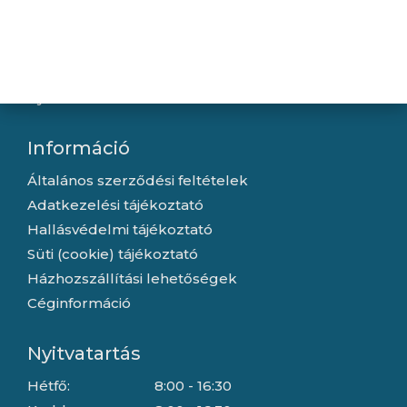
Újdonságok
Kapcsolat
Letöltések
Gyártóink
Információ
Általános szerződési feltételek
Adatkezelési tájékoztató
Hallásvédelmi tájékoztató
Süti (cookie) tájékoztató
Házhozszállítási lehetőségek
Céginformáció
Nyitvatartás
Hétfő:
8:00 - 16:30