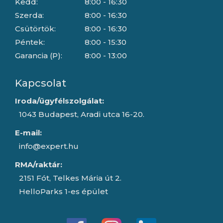
Kedd:
8:00 - 16:30
Szerda:
8:00 - 16:30
Csütörtök:
8:00 - 16:30
Péntek:
8:00 - 15:30
Garancia (P):
8:00 - 13:00
Kapcsolat
Iroda/ügyfélszolgálat:
1043 Budapest, Aradi utca 16-20.
E-mail:
info@expert.hu
RMA/raktár:
2151 Fót, Telkes Mária út 2.
HelloParks 1-es épület