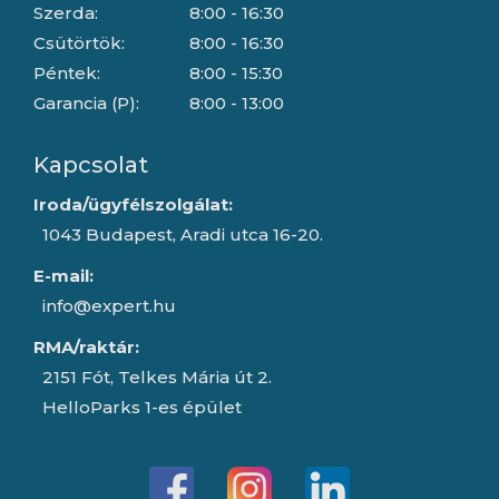
Szerda:
8:00 - 16:30
Csütörtök:
8:00 - 16:30
Péntek:
8:00 - 15:30
Garancia (P):
8:00 - 13:00
Kapcsolat
Iroda/ügyfélszolgálat:
1043 Budapest, Aradi utca 16-20.
E-mail:
info@expert.hu
RMA/raktár:
2151 Fót, Telkes Mária út 2.
HelloParks 1-es épület