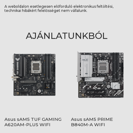
A weboldalon esetlegesen előforduló elektronikus feltöltési,
technikai hibákért felelősséget nem vállalunk.
AJÁNLATUNKBÓL
Asus sAM5 TUF GAMING
Asus sAM5 PRIME
A620AM-PLUS WIFI
B840M-A WIFI