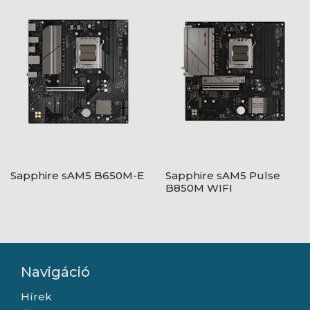
Sapphire sAM5 B650M-E
Sapphire sAM5 Pulse
B850M WIFI
Navigáció
Hírek