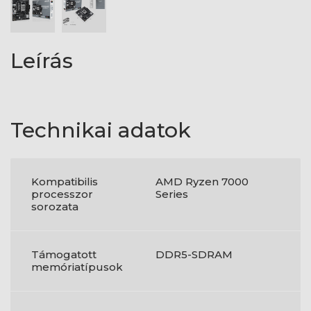
Leírás
Technikai adatok
Kompatibilis
AMD Ryzen 7000
processzor
Series
sorozata
Támogatott
DDR5-SDRAM
memóriatípusok