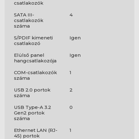
csatlakozók
SATA III-
4
csatlakozók
száma
S/PDIF kimeneti
Igen
csatlakozó
Elülső panel
Igen
hangcsatlakozója
COM-csatlakozók
1
száma
USB 2.0 portok
2
száma
USB Type-A 3.2
0
Gen2 portok
száma
Ethernet LAN (RJ-
1
45) portok