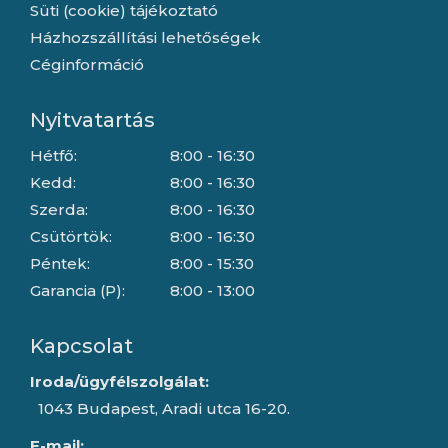
Süti (cookie) tájékoztató
Házhozszállítási lehetőségek
Céginformáció
Nyitvatartás
Hétfő:
8:00 - 16:30
Kedd:
8:00 - 16:30
Szerda:
8:00 - 16:30
Csütörtök:
8:00 - 16:30
Péntek:
8:00 - 15:30
Garancia (P):
8:00 - 13:00
Kapcsolat
Iroda/ügyfélszolgálat:
1043 Budapest, Aradi utca 16-20.
E-mail: