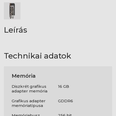
Leírás
Technikai adatok
Memória
Diszkrét grafikus
16 GB
adapter memória
Grafikus adapter
GDDR6
memóriatípusa
Memóriabusz
256 bit