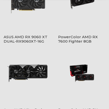
ASUS AMD RX 9060 XT
PowerColor AMD RX
DUAL-RX9060XT-16G
7600 Fighter 8GB
GDDR6 - RX7600 8G-
F/V2