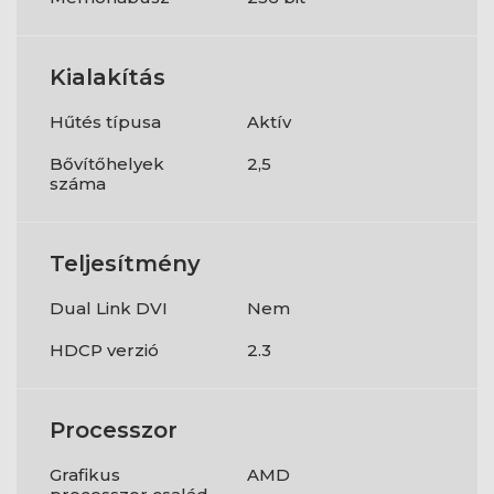
Kialakítás
Hűtés típusa
Aktív
Bővítőhelyek
2,5
száma
Teljesítmény
Dual Link DVI
Nem
HDCP verzió
2.3
Processzor
Grafikus
AMD