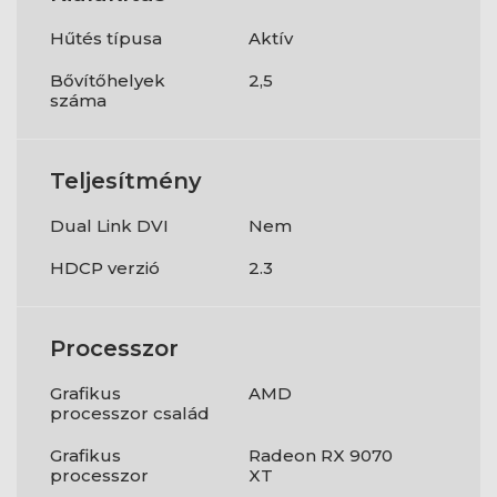
Hűtés típusa
Aktív
Bővítőhelyek
2,5
száma
Teljesítmény
Dual Link DVI
Nem
HDCP verzió
2.3
Processzor
Grafikus
AMD
processzor család
Grafikus
Radeon RX 9070
processzor
XT