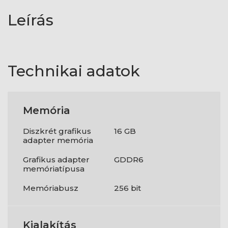
Leírás
Technikai adatok
Memória
Diszkrét grafikus
16 GB
adapter memória
Grafikus adapter
GDDR6
memóriatípusa
Memóriabusz
256 bit
Kialakítás