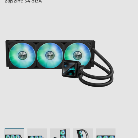
zajszint: 34 dBA