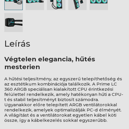
Leírás
Végtelen elegancia, hűtés
mesterien
A hűtési teljesítmény, az egyszerű telepíthetőség és
az esztétikum kombinációja találkozik. A Prime LC
360 ARGB speciálisan kialakított CPU érintkezési
felülettel rendelkezik, amely hatékonyan hűti a CPU-
t és stabil teljesítményt biztosít számodra.
Ugyanakkor előre telepített ARGB ventilátorokkal
rendelkezik, amelyek optimalizálják PC-d élményét.
A világítást és a ventilátorokat egyetlen kábel köti
össze, így a kábelkezelés sokkal egyszerűbb.