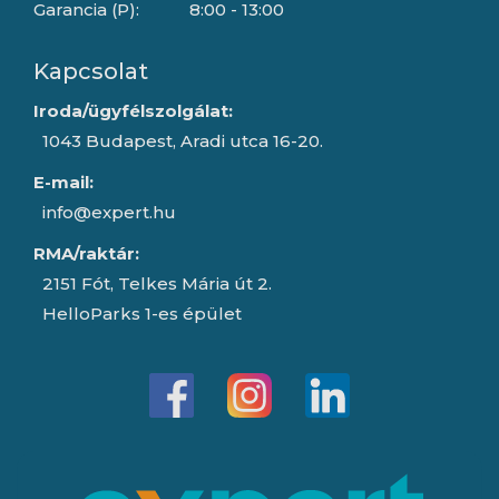
Garancia (P):
8:00 - 13:00
Kapcsolat
Iroda/ügyfélszolgálat:
1043 Budapest, Aradi utca 16-20.
E-mail:
info@expert.hu
RMA/raktár:
2151 Fót, Telkes Mária út 2.
HelloParks 1-es épület