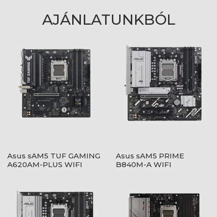
AJÁNLATUNKBÓL
Asus sAM5 TUF GAMING
Asus sAM5 PRIME
A620AM-PLUS WIFI
B840M-A WIFI