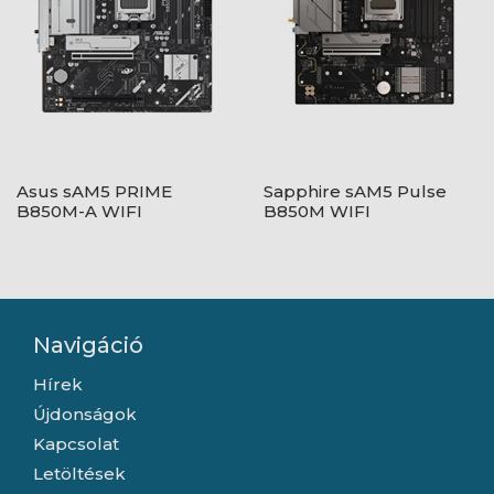
Asus sAM5 PRIME
Sapphire sAM5 Pulse
B850M-A WIFI
B850M WIFI
Navigáció
Hírek
Újdonságok
Kapcsolat
Letöltések