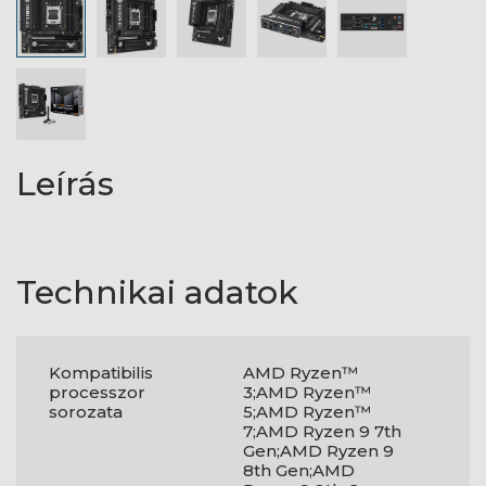
Leírás
Technikai adatok
Kompatibilis
AMD Ryzen™
processzor
3;AMD Ryzen™
sorozata
5;AMD Ryzen™
7;AMD Ryzen 9 7th
Gen;AMD Ryzen 9
8th Gen;AMD