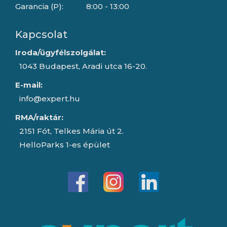
Garancia (P):
8:00 - 13:00
Kapcsolat
Iroda/ügyfélszolgálat:
1043 Budapest, Aradi utca 16-20.
E-mail:
info@expert.hu
RMA/raktár:
2151 Fót, Telkes Mária út 2.
HelloParks 1-es épület