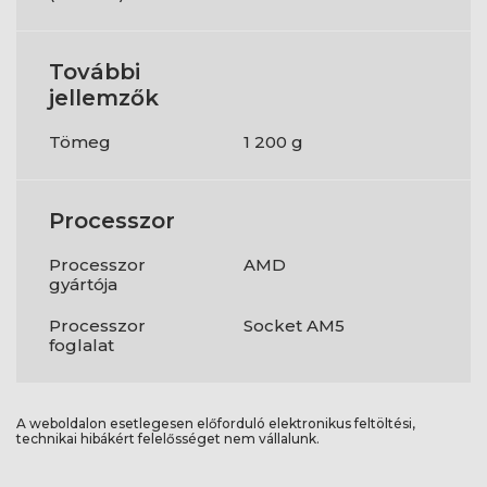
További
jellemzők
Tömeg
1 200 g
Processzor
Processzor
AMD
gyártója
Processzor
Socket AM5
foglalat
A weboldalon esetlegesen előforduló elektronikus feltöltési,
technikai hibákért felelősséget nem vállalunk.