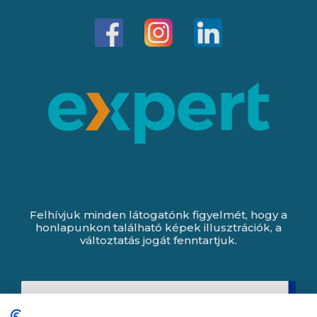
Felhívjuk minden látogatónk figyelmét, hogy a
honlapunkon található képek illusztrációk, a
változtatás jogát fenntartjuk.