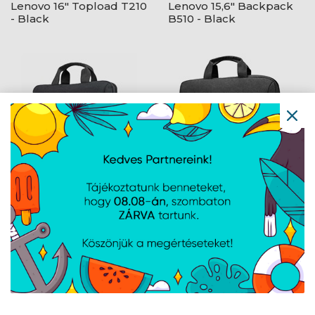
Lenovo 16" Topload T210
Lenovo 15,6" Backpack
- Black
B510 - Black
Lenovo 15,6" Casual
Lenovo 16" Topload T210
Toploader T210 - Black
- Black