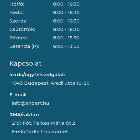
Hétfő:
8:00 - 16:30
Kedd:
8:00 - 16:30
Szerda:
8:00 - 16:30
Csütörtök:
8:00 - 16:30
Péntek:
8:00 - 15:30
Garancia (P):
8:00 - 13:00
Kapcsolat
Iroda/ügyfélszolgálat:
1043 Budapest, Aradi utca 16-20.
E-mail:
info@expert.hu
RMA/raktár:
2151 Fót, Telkes Mária út 2.
HelloParks 1-es épület