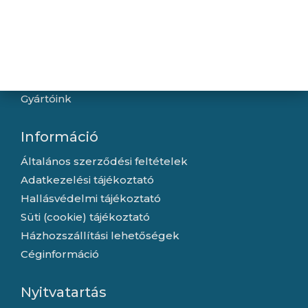
Navigáció
Hírek
Újdonságok
Kapcsolat
Letöltések
Gyártóink
Információ
Általános szerződési feltételek
Adatkezelési tájékoztató
Hallásvédelmi tájékoztató
Süti (cookie) tájékoztató
Házhozszállítási lehetőségek
Céginformáció
Nyitvatartás