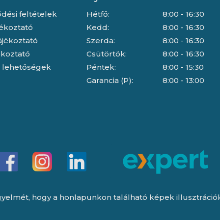
dési feltételek
Hétfő:
8:00 - 16:30
jékoztató
Kedd:
8:00 - 16:30
ájékoztató
Szerda:
8:00 - 16:30
jékoztató
Csütörtök:
8:00 - 16:30
i lehetőségek
Péntek:
8:00 - 15:30
Garancia (P):
8:00 - 13:00
yelmét, hogy a honlapunkon található képek illusztrációk, 