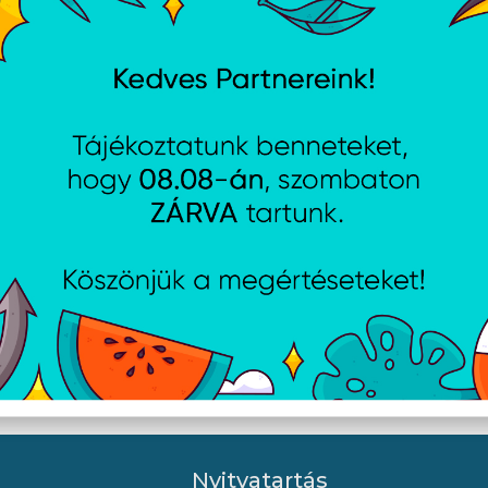
Nyitvatartás