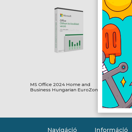
MS Office 2024 Home and
Business Hungarian EuroZone
Medialess
Navigáció
Információ