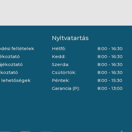
licenc
Nyitvatartás
dési feltételek
Hétfő:
8:00 - 16:30
jékoztató
Kedd:
8:00 - 16:30
ájékoztató
Szerda:
8:00 - 16:30
jékoztató
Csütörtök:
8:00 - 16:30
i lehetőségek
Péntek:
8:00 - 15:30
Garancia (P):
8:00 - 13:00