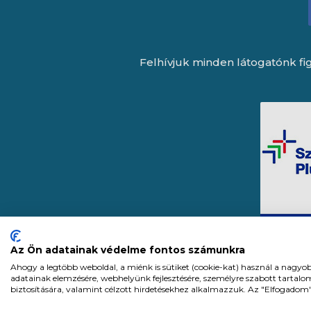
Felhívjuk minden látogatónk fig
Az Ön adatainak védelme fontos számunkra
Ahogy a legtöbb weboldal, a miénk is sütiket (cookie-kat) használ a nagyo
adatainak elemzésére, webhelyünk fejlesztésére, személyre szabott tartal
biztosítására, valamint célzott hirdetésekhez alkalmazzuk. Az "Elfogadom
Expert Zrt. © 1991 -
2026
.
Minden j