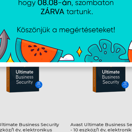
AJÁNLATUNKBÓL
Ultimate Business Security
Avast Ultimate Business Se
szköz/1 év, elektronikus
- 10 eszköz/1 év, elektroni