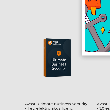
Avast Ultimate Business Security
Avast 
- 1 év, elektronikus licenc
- 20 e