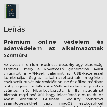
Leírás
Prémium online védelem és
adatvédelem az alkalmazottak
számára
Az Avast Premium Business Security egy biztonsági
szoftver, mely a következő generációs Avast
vírusirtót a VPN-sel, valamint az USB-kezeléssel
kombinálja. Segíts alkalmazottaidnak megőrizni
eszközeik privát információit online és offline módban
is. A program foglalkozik a WiFi sebezhetőségével és
számos más kiberkockázattal is. Ez nyugalmat
biztosít majd anélkül, hogy lelassítaná a munkát. Az
Avast Premium Business Security Windows
számítógépekkel vagy macOS eszközökkel