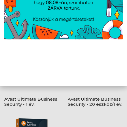
AJÁNLATUNKBÓL
Avast Ultimate Business
Avast Ultimate Business
Security - 1 év,
Security - 20 eszköz/1 év,
elektronikus licenc
elektronikus licenc