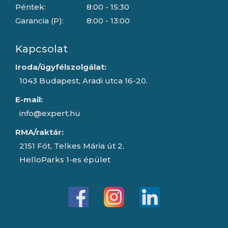
Péntek:
8:00 - 15:30
Garancia (P):
8:00 - 13:00
Kapcsolat
Iroda/ügyfélszolgálat:
1043 Budapest, Aradi utca 16-20.
E-mail:
info@expert.hu
RMA/raktár:
2151 Fót, Telkes Mária út 2.
HelloParks 1-es épület