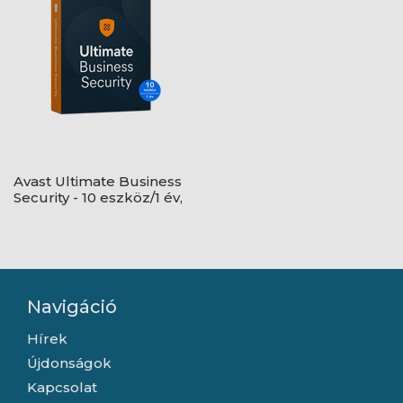
Avast Ultimate Business
Security - 10 eszköz/1 év,
elektronikus licenc
Navigáció
Hírek
Újdonságok
Kapcsolat