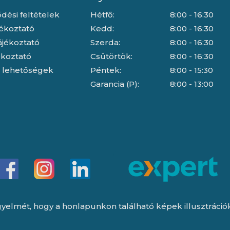
dési feltételek
Hétfő:
8:00 - 16:30
jékoztató
Kedd:
8:00 - 16:30
ájékoztató
Szerda:
8:00 - 16:30
jékoztató
Csütörtök:
8:00 - 16:30
i lehetőségek
Péntek:
8:00 - 15:30
Garancia (P):
8:00 - 13:00
yelmét, hogy a honlapunkon található képek illusztrációk, 