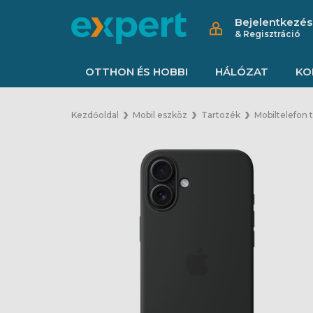
Bejelentkezés
& Regisztráció
OTTHON ÉS HOBBI
HÁLÓZAT
KO
Kezdőoldal
Mobil eszköz
Tartozék
Mobiltelefon 