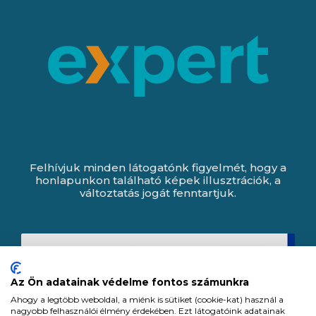
Felhívjuk minden látogatónk figyelmét, hogy a
honlapunkon található képek illusztrációk, a
változtatás jogát fenntartjuk.
Az Ön adatainak védelme fontos számunkra
Ahogy a legtöbb weboldal, a miénk is sütiket (cookie-kat) használ a
nagyobb felhasználói élmény érdekében. Ezt látogatóink adatainak