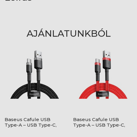
AJÁNLATUNKBÓL
Baseus Cafule USB
Baseus Cafule USB
Type-A – USB Type-C,
Type-A – USB Type-C,
18W gyorstöltő
18W gyorstöltő
adatkábel, 1m,
adatkábel, 1m, piros