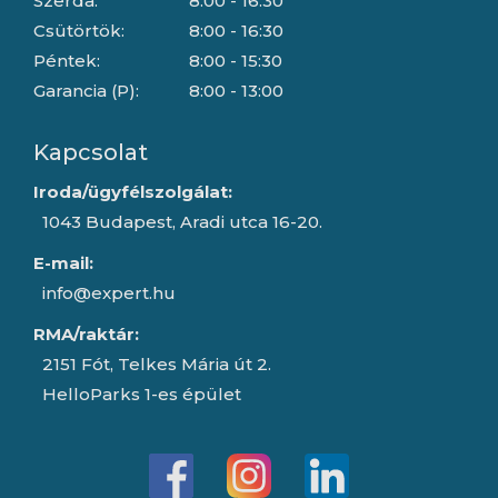
Szerda:
8:00 - 16:30
Csütörtök:
8:00 - 16:30
Péntek:
8:00 - 15:30
Garancia (P):
8:00 - 13:00
Kapcsolat
Iroda/ügyfélszolgálat:
1043 Budapest, Aradi utca 16-20.
E-mail:
info@expert.hu
RMA/raktár:
2151 Fót, Telkes Mária út 2.
HelloParks 1-es épület