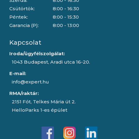
Szerda:
8:00 - 16:30
Csütörtök:
8:00 - 16:30
Péntek:
8:00 - 15:30
Garancia (P):
8:00 - 13:00
Kapcsolat
Iroda/ügyfélszolgálat:
1043 Budapest, Aradi utca 16-20.
E-mail:
info@expert.hu
RMA/raktár:
2151 Fót, Telkes Mária út 2.
HelloParks 1-es épület