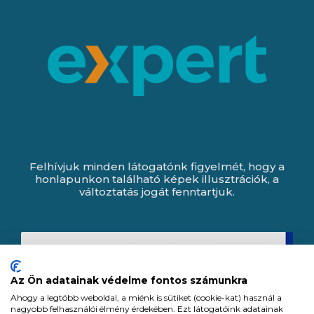
Felhívjuk minden látogatónk figyelmét, hogy a
honlapunkon található képek illusztrációk, a
változtatás jogát fenntartjuk.
Az Ön adatainak védelme fontos számunkra
Ahogy a legtöbb weboldal, a miénk is sütiket (cookie-kat) használ a
nagyobb felhasználói élmény érdekében. Ezt látogatóink adatainak