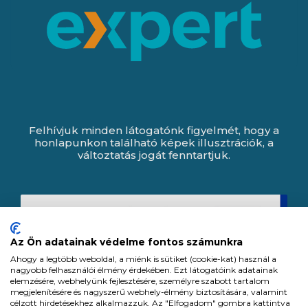
Felhívjuk minden látogatónk figyelmét, hogy a
honlapunkon található képek illusztrációk, a
változtatás jogát fenntartjuk.
Az Ön adatainak védelme fontos számunkra
Ahogy a legtöbb weboldal, a miénk is sütiket (cookie-kat) használ a
nagyobb felhasználói élmény érdekében. Ezt látogatóink adatainak
elemzésére, webhelyünk fejlesztésére, személyre szabott tartalom
megjelenítésére és nagyszerű webhely-élmény biztosítására, valamint
célzott hirdetésekhez alkalmazzuk. Az "Elfogadom" gombra kattintva