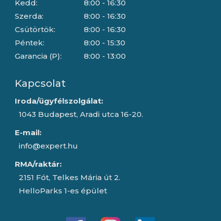
Kedd:
8:00 - 16:30
Szerda:
8:00 - 16:30
Csütörtök:
8:00 - 16:30
Péntek:
8:00 - 15:30
Garancia (P):
8:00 - 13:00
Kapcsolat
Iroda/ügyfélszolgálat:
1043 Budapest, Aradi utca 16-20.
E-mail:
info@expert.hu
RMA/raktár:
2151 Fót, Telkes Mária út 2.
HelloParks 1-es épület