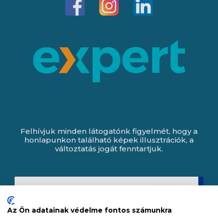
Felhívjuk minden látogatónk figyelmét, hogy a
honlapunkon található képek illusztrációk, a
változtatás jogát fenntartjuk.
Az Ön adatainak védelme fontos számunkra