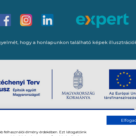
yelmét, hogy a honlapunkon található képek illusztrációk, 
Elfog
bb felhasználói élmény érdekében. Ezt látogatóink