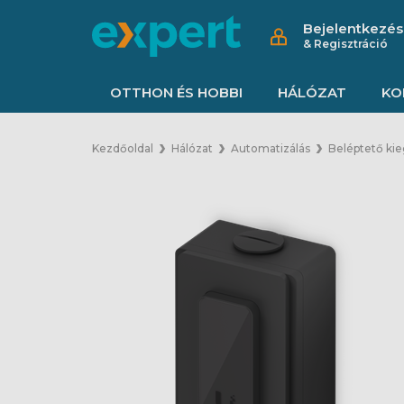
Bejelentkezés
& Regisztráció
OTTHON ÉS HOBBI
HÁLÓZAT
KO
Kezdőoldal
Hálózat
Automatizálás
Beléptető kie