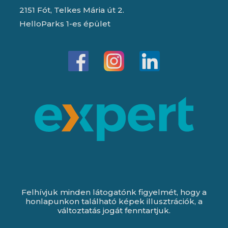
2151 Fót, Telkes Mária út 2.
HelloParks 1-es épület
Felhívjuk minden látogatónk figyelmét, hogy a
honlapunkon található képek illusztrációk, a
változtatás jogát fenntartjuk.