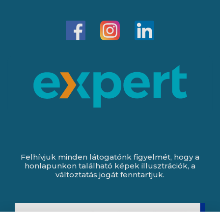
Felhívjuk minden látogatónk figyelmét, hogy a
honlapunkon található képek illusztrációk, a
változtatás jogát fenntartjuk.