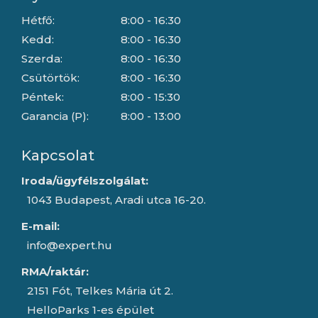
Hétfő:
8:00 - 16:30
Kedd:
8:00 - 16:30
Szerda:
8:00 - 16:30
Csütörtök:
8:00 - 16:30
Péntek:
8:00 - 15:30
Garancia (P):
8:00 - 13:00
Kapcsolat
Iroda/ügyfélszolgálat:
1043 Budapest, Aradi utca 16-20.
E-mail:
info@expert.hu
RMA/raktár:
2151 Fót, Telkes Mária út 2.
HelloParks 1-es épület