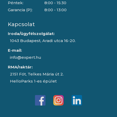
Péntek:
8:00 - 15:30
Garancia (P):
8:00 - 13:00
Kapcsolat
Iroda/ügyfélszolgálat:
1043 Budapest, Aradi utca 16-20.
E-mail:
info@expert.hu
RMA/raktár:
2151 Fót, Telkes Mária út 2.
HelloParks 1-es épület